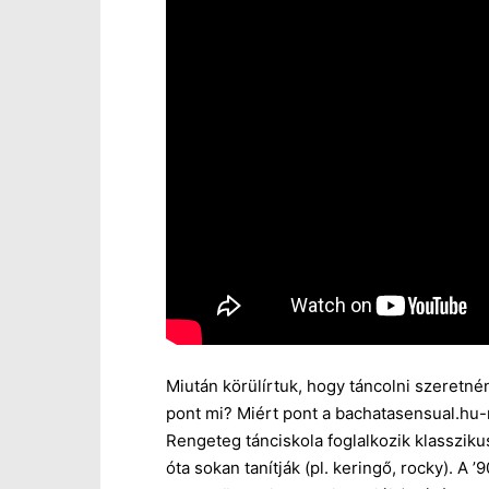
Miután körülírtuk, hogy táncolni szeretnén
pont mi? Miért pont a bachatasensual.hu-
Rengeteg tánciskola foglalkozik klassziku
óta sokan tanítják (pl. keringő, rocky). A