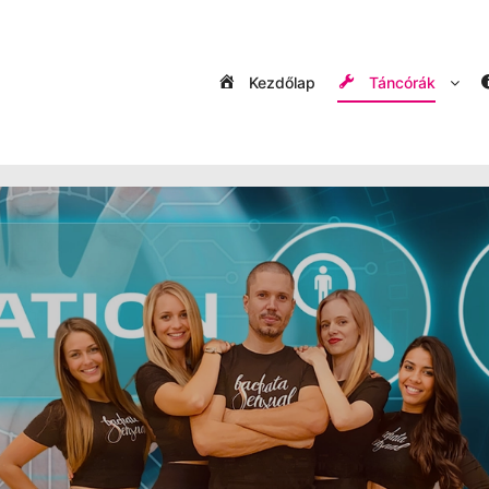
Kezdőlap
Táncórák