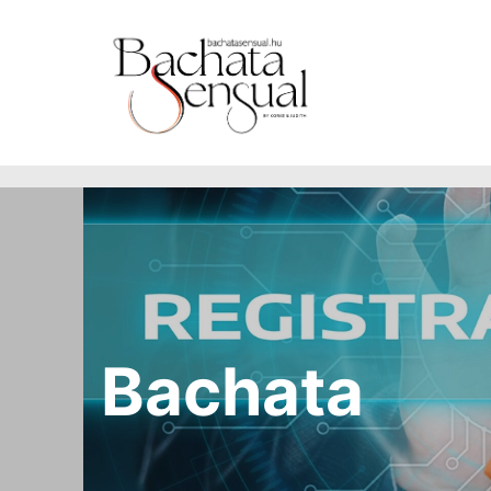
https://www.bachatasensual.hu
Bachata