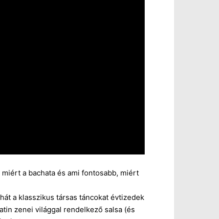
: miért a bachata és ami fontosabb, miért
hát a klasszikus társas táncokat évtizedek
atin zenei világgal rendelkező salsa (és