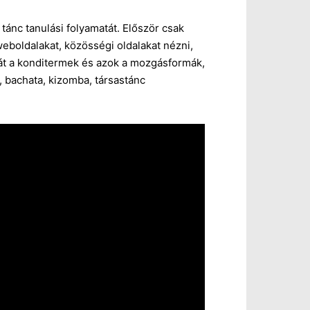
ánc tanulási folyamatát. Először csak
eboldalakat, közösségi oldalakat nézni,
át a konditermek és azok a mozgásformák,
, bachata, kizomba, társastánc