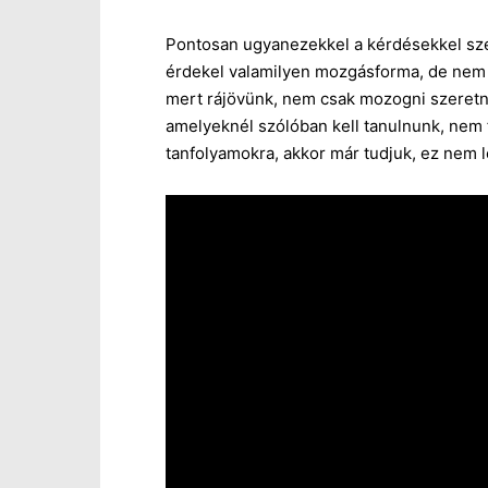
Pontosan ugyanezekkel a kérdésekkel szem
érdekel valamilyen mozgásforma, de nem t
mert rájövünk, nem csak mozogni szeretn
amelyeknél szólóban kell tanulnunk, nem f
tanfolyamokra, akkor már tudjuk, ez nem 