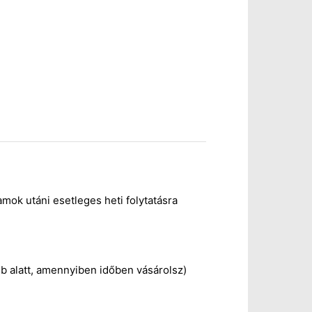
amok utáni esetleges heti folytatásra
 alatt, amennyiben időben vásárolsz)