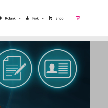
Rólunk
Fiók
Shop
Shop sidebar