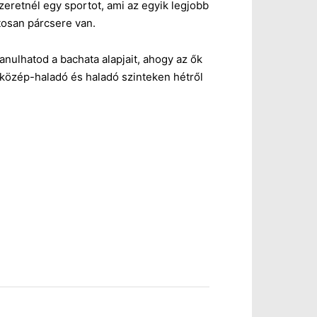
zeretnél egy sportot, ami az egyik legjobb
atosan párcsere van.
anulhatod a bachata alapjait, ahogy az ők
 közép-haladó és haladó szinteken hétről