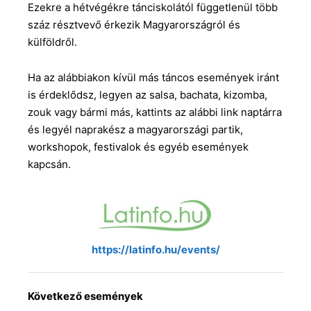
Ezekre a hétvégékre tánciskolától függetlenül több
száz résztvevő érkezik Magyarországról és
külföldről.
Ha az alábbiakon kívül más táncos események iránt
is érdeklődsz, legyen az salsa, bachata, kizomba,
zouk vagy bármi más, kattints az alábbi link naptárra
és legyél naprakész a magyarországi partik,
workshopok, festivalok és egyéb események
kapcsán.
https://latinfo.hu/events/
Következő események