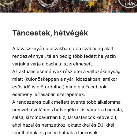
Táncestek, hétvégék
A tavaszi-nyári időszakban több szabadég alatti
rendezvénnyel, télen pedig több fedett helyszín
várjuk a várja a bachata szerelmeseit.
Az aktuális események részletei a változékonyság
miatt (különösképpen a nyári időszakban, amikor
esős idő is előfordulhat) mindig a Facebook
esemény leírásában szerepelnek.
A rendszeres bulik mellett évente több alkalommal
nemzetközi táncos hétvégékkel is várjuk a bachata,
salsa, kizomba/urban kiz, társastáncok kedvelőit,
ahol hazai és nemzetközi oktatókkal és DJ-kkel
tanulhatnak és partyzhatnak a táncosok.