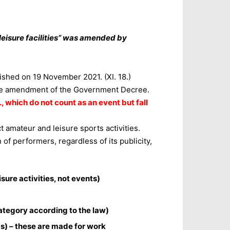
 leisure facilities” was amended by
shed on 19 November 2021. (XI. 18.)
 the amendment of the Government Decree.
, which do not count as an event but fall
t amateur and leisure sports activities.
of performers, regardless of its publicity,
sure activities, not events)
tegory according to the law)
ngs) – these are made for work