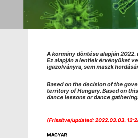
A kormány döntése alapján 2022. 
Ez alapján a lentiek érvényüket v
igazolványra, sem maszk hordásár
Based on the decision of the govern
territory of Hungary. Based on this
dance lessons or dance gatherings. 
(Frissítve/updated: 2022.03.03. 12:2
MAGYAR