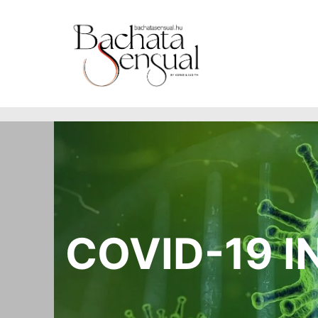
https://www.bachatasensual.hu
COVID-19 I