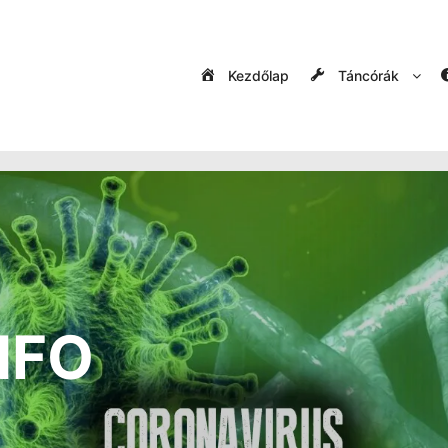
Kezdőlap
Táncórák
NFO