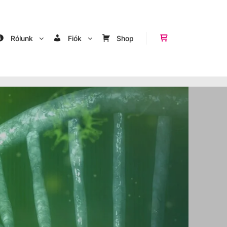
Rólunk
Fiók
Shop
Shop sidebar