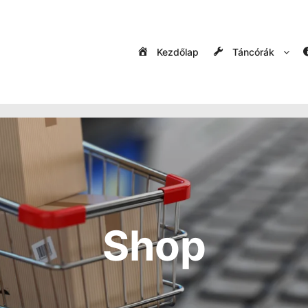
Kezdőlap
Táncórák
Shop