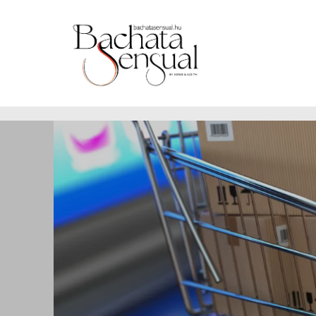
https://www.bachatasensual.hu