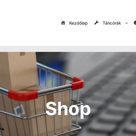
Kezdőlap
Táncórák
Shop