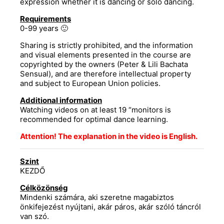
expression whether it is dancing or solo dancing.
Requirements
0-99 years 🙂
Sharing is strictly prohibited, and the information
and visual elements presented in the course are
copyrighted by the owners (Peter & Lili Bachata
Sensual), and are therefore intellectual property
and subject to European Union policies.
Additional information
Watching videos on at least 19 “monitors is
recommended for optimal dance learning.
Attention! The explanation in the video is English.
Szint
KEZDŐ
Célközönség
Mindenki számára, aki szeretne magabiztos
önkifejezést nyújtani, akár páros, akár szóló táncról
van szó.