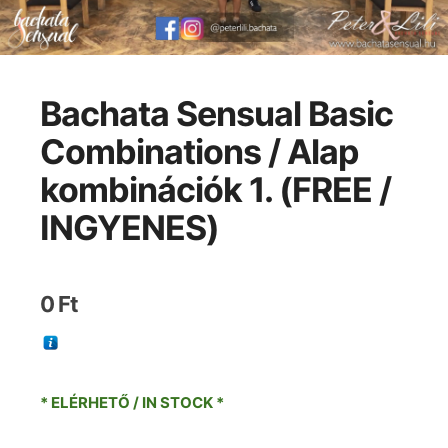
Bachata Sensual Basic
Combinations / Alap
kombinációk 1. (FREE /
INGYENES)
0
Ft
* ELÉRHETŐ / IN STOCK *