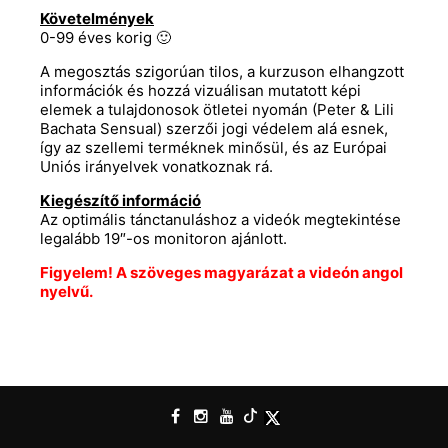
Követelmények
0-99 éves korig 🙂
A megosztás szigorúan tilos, a kurzuson elhangzott
információk és hozzá vizuálisan mutatott képi
elemek a tulajdonosok ötletei nyomán (Peter & Lili
Bachata Sensual) szerzői jogi védelem alá esnek,
így az szellemi terméknek minősül, és az Európai
Uniós irányelvek vonatkoznak rá.
Kiegészítő információ
Az optimális tánctanuláshoz a videók megtekintése
legalább 19″-os monitoron ajánlott.
Figyelem! A szöveges magyarázat a videón angol
nyelvű.