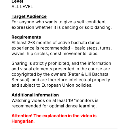
Level
ALL LEVEL
Target Audience
For anyone who wants to give a self-confident
expression whether it is dancing or solo dancing.
Requirements
At least 2-3 months of active bachata dance
experience is recommended – basic steps, turns,
waves, hip circles, chest movements, dips.
Sharing is strictly prohibited, and the information
and visual elements presented in the course are
copyrighted by the owners (Peter & Lili Bachata
Sensual), and are therefore intellectual property
and subject to European Union policies.
Additional information
Watching videos on at least 19 “monitors is
recommended for optimal dance learning.
Attention! The explanation in the video is
Hungarian.