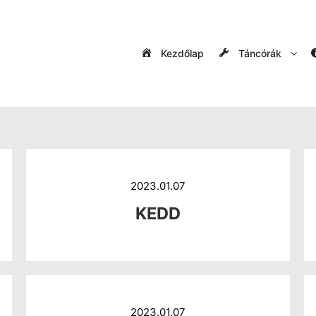
Kezdőlap
Táncórák
2023.01.07
KEDD
2023.01.07