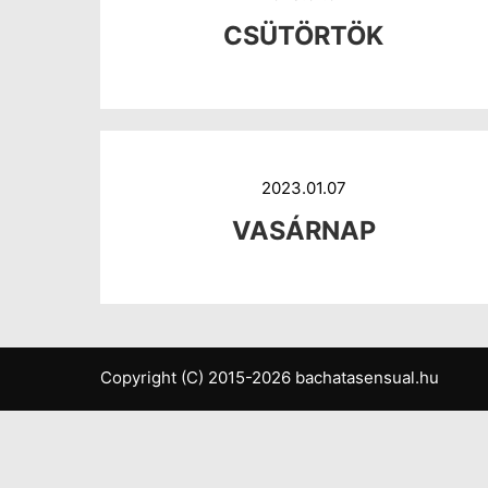
CSÜTÖRTÖK
2023.01.07
VASÁRNAP
Copyright (C) 2015-2026 bachatasensual.hu