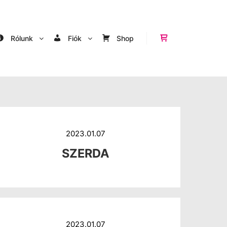
Rólunk
Fiók
Shop
Shop sidebar
2023.01.07
SZERDA
2023.01.07