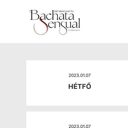
https://www.bachatasensual.hu
2023.01.07
HÉTFŐ
2023.01.07